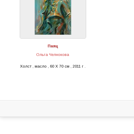
Паяц
Ольга Челнокова
Холст , масло , 60 Х 70 см , 2011 г .