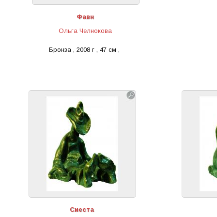
Фавн
Ольга Челнокова
Бронза , 2008 г , 47 см ,
Сиеста