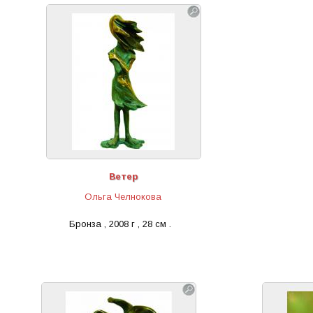
Ветер
Ольга Челнокова
Бронза , 2008 г , 28 см .