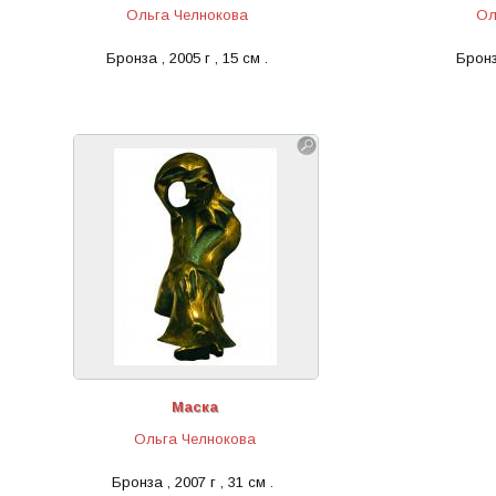
Ольга Челнокова
Ол
Бронза , 2005 г , 15 см .
Бронза
Маска
Ольга Челнокова
Бронза , 2007 г , 31 см .