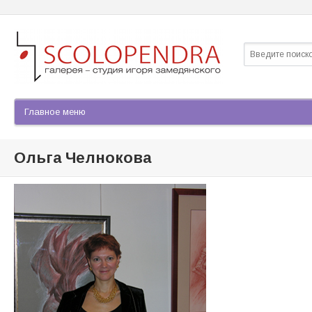
Найти
Форма по
Ольга Челнокова