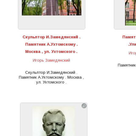
Скульптор И.Замедянский .
Памят
Памятник А.Ухтомскому .
.Ул
Москва , ул. Ухтомского .
Иго
Игорь Замедянский
Памятник
Скульптор И.Замедянский .
Памятник А.Ухтомскому . Москва ,
ул. Ухтомского .