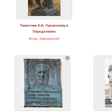
Памятник К.И. Чуковскому в
Переделкино
Игорь Замедянский