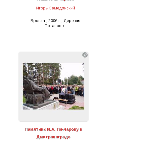
Игорь Замедянский
Бронза , 2006 г , Деревня
Потапово .
Памятник И.А. Гончарову в
Дмитровограде