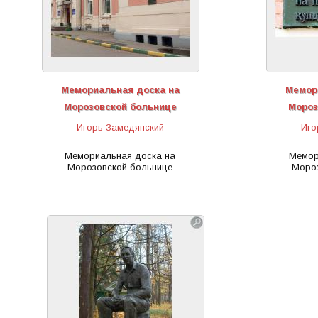
Мемориальная доска на
Мемор
Морозовской больнице
Мороз
Игорь Замедянский
Иго
Мемориальная доска на
Мемор
Морозовской больнице
Мороз