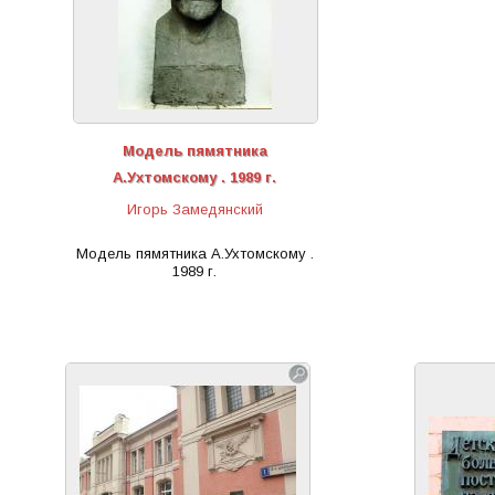
Модель пямятника
А.Ухтомскому . 1989 г.
Игорь Замедянский
Модель пямятника А.Ухтомскому .
1989 г.